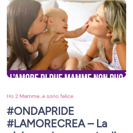
Ho 2 Mamme...e sono felice
#ONDAPRIDE
#LAMORECREA – La