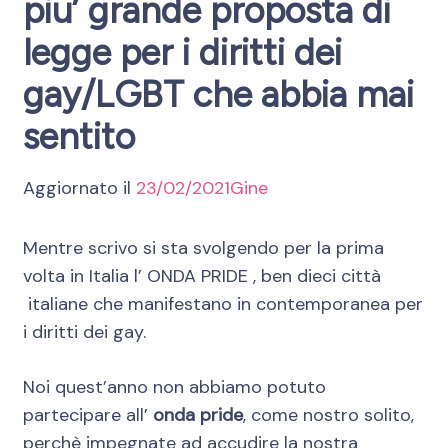
piu’ grande proposta di
legge per i diritti dei
gay/LGBT che abbia mai
sentito
Aggiornato il
23/02/2021
Gine
Mentre scrivo si sta svolgendo per la prima
volta in Italia l’ ONDA PRIDE , ben dieci città
italiane che manifestano in contemporanea per
i diritti dei gay.
Noi quest’anno non abbiamo potuto
partecipare all’
onda pride
, come nostro solito,
perchè impegnate ad accudire la nostra