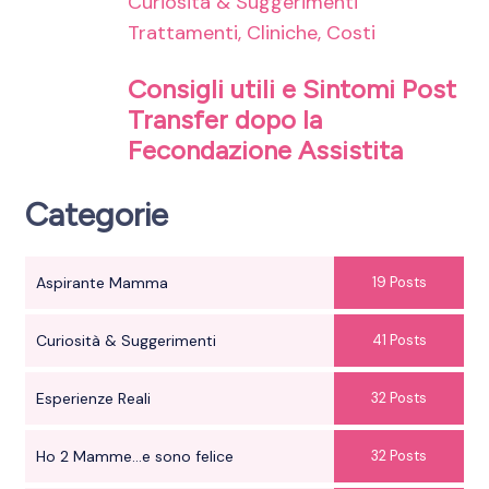
Curiosità & Suggerimenti
Trattamenti, Cliniche, Costi
Consigli utili e Sintomi Post
Transfer dopo la
Fecondazione Assistita
Categorie
Aspirante Mamma
19 Posts
Curiosità & Suggerimenti
41 Posts
Esperienze Reali
32 Posts
Ho 2 Mamme...e sono felice
32 Posts