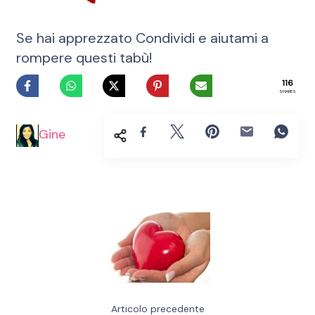
Se hai apprezzato Condividi e aiutami a
rompere questi tabù!
116
SHARES
Gine
Navigazione
articoli
Articolo precedente