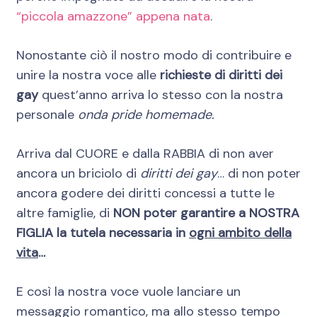
“piccola amazzone” appena nata
.
Nonostante ciò il nostro modo di contribuire e
unire la nostra voce alle
richieste di diritti dei
gay
quest’anno arriva lo stesso con la nostra
personale
onda pride
homemade.
Arriva dal CUORE e dalla RABBIA di non aver
ancora un briciolo di
diritti dei gay
… di non poter
ancora godere dei diritti concessi a tutte le
altre famiglie, di
NON poter garantire a NOSTRA
FIGLIA la tutela necessaria in
ogni ambito della
vita
…
E così la nostra voce vuole lanciare un
messaggio romantico, ma allo stesso tempo