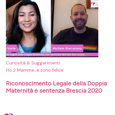
Curiosità & Suggerimenti
Ho 2 Mamme...e sono felice
Riconoscimento Legale della Doppia
Maternità e sentenza Brescia 2020