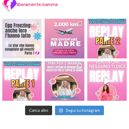
liberamente.mamma
Segui su Instagram
Carica altro