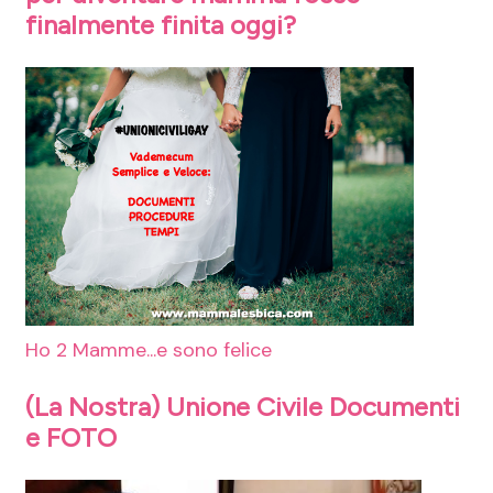
finalmente finita oggi?
Ho 2 Mamme...e sono felice
(La Nostra) Unione Civile Documenti
e FOTO