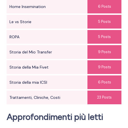
Home Insemination
6 Posts
Le vs Storie
5 Posts
ROPA
5 Posts
Storia del Mio Transfer
9 Posts
Storia della Mia Fivet
9 Posts
Storia della mia ICSI
6 Posts
Trattamenti, Cliniche, Costi
23 Posts
Approfondimenti più letti