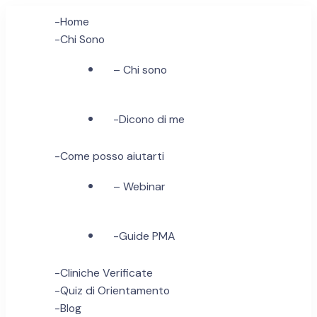
-Home
-Chi Sono
– Chi sono
-Dicono di me
-Come posso aiutarti
– Webinar
-Guide PMA
-Cliniche Verificate
-Quiz di Orientamento
-Blog