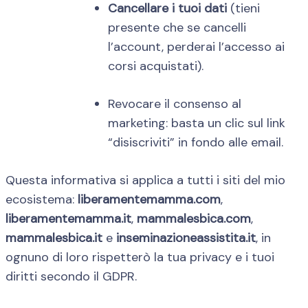
Cancellare i tuoi dati
(tieni
presente che se cancelli
l’account, perderai l’accesso ai
corsi acquistati).
Revocare il consenso al
marketing: basta un clic sul link
“disiscriviti” in fondo alle email.
Questa informativa si applica a tutti i siti del mio
ecosistema:
liberamentemamma.com
,
liberamentemamma.it
,
mammalesbica.com
,
mammalesbica.it
e
inseminazioneassistita.it
, in
ognuno di loro rispetterò la tua privacy e i tuoi
diritti secondo il GDPR.