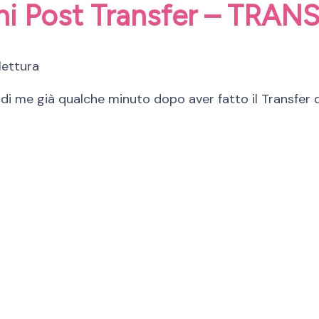
ni Post Transfer – TRAN
lettura
i me già qualche minuto dopo aver fatto il Transfer 