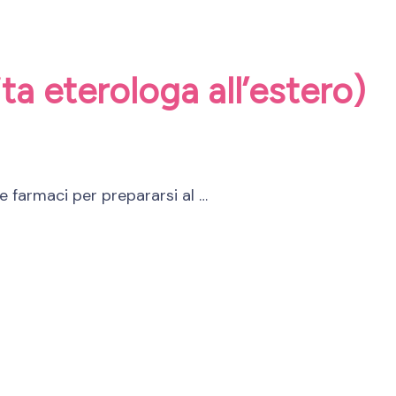
a eterologa all’estero)
e farmaci per prepararsi al …