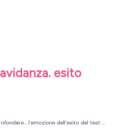
ravidanza. esito
rofondare… l’emozione dell’esito del test …