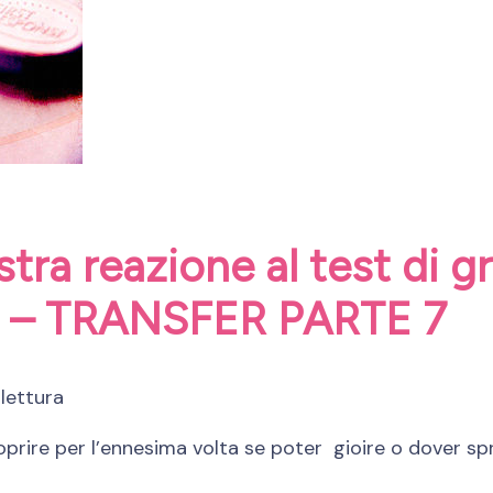
stra reazione al test di g
a: – TRANSFER PARTE 7
 lettura
coprire per l’ennesima volta se poter gioire o dover sp