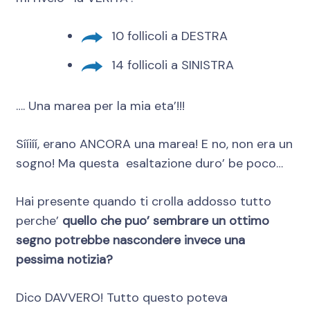
10 follicoli a DESTRA
14 follicoli a SINISTRA
…. Una marea per la mia eta’!!!
Sííiíí, erano ANCORA una marea! E no, non era un
sogno! Ma questa esaltazione duro’ be poco…
Hai presente quando ti crolla addosso tutto
perche’
quello che puo’ sembrare un ottimo
segno potrebbe nascondere invece una
pessima notizia?
Dico DAVVERO! Tutto questo poteva