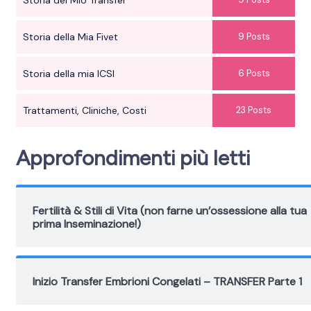
Storia della Mia Fivet
9 Posts
Storia della mia ICSI
6 Posts
Trattamenti, Cliniche, Costi
23 Posts
Approfondimenti più letti
Fertilità & Stili di Vita (non farne un’ossessione alla tua
prima Inseminazione!)
Inizio Transfer Embrioni Congelati – TRANSFER Parte 1