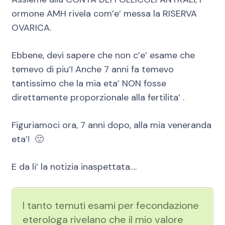
ormone AMH rivela com’e’ messa la RISERVA
OVARICA.
Ebbene, devi sapere che non c’e’ esame che
temevo di piu’! Anche 7 anni fa temevo
tantissimo che la mia eta’ NON fosse
direttamente proporzionale alla fertilita’ .
Figuriamoci ora, 7 anni dopo, alla mia veneranda
eta’! 🙂
E da li’ la notizia inaspettata….
I tanto temuti esami per fecondazione
eterologa rivelano che il mio valore