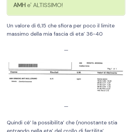
AMH
e' ALTISSIMO!
Un valore di 6,15 che sfiora per poco il limite
massimo della mia fascia di eta’ 36-40
—
—
Quindi cé’ la possibilita’ che (nonostante stia
entrando nella eta’ del crollo di fertilita’