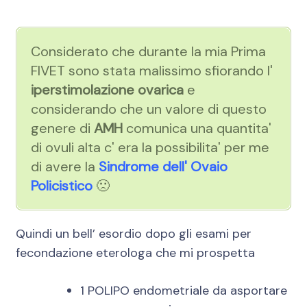
Considerato che durante la mia Prima
FIVET sono stata malissimo sfiorando l'
iperstimolazione ovarica
e
considerando che un valore di questo
genere di
AMH
comunica una quantita'
di ovuli alta c' era la possibilita' per me
di avere la
Sindrome dell' Ovaio
Policistico
🙁
Quindi un bell’ esordio dopo gli esami per
fecondazione eterologa che mi prospetta
1 POLIPO endometriale da asportare