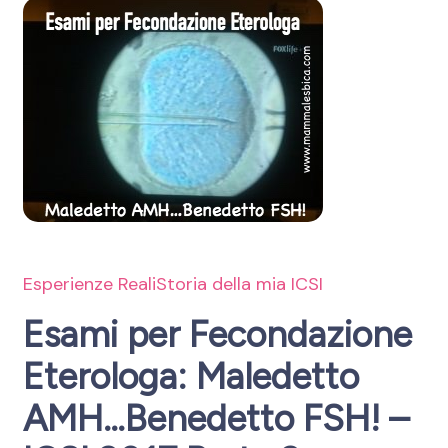
Esperienze Reali
Storia della mia ICSI
Esami per Fecondazione
Eterologa: Maledetto
AMH…Benedetto FSH! –