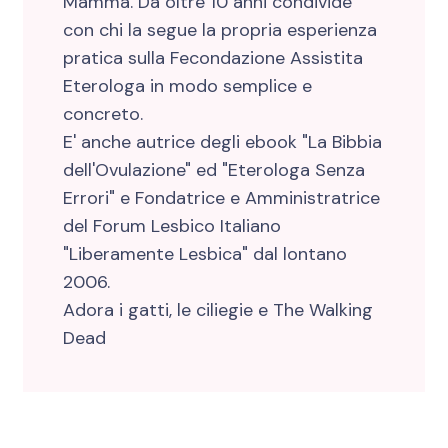
Mamma. Da oltre 10 anni condivide
con chi la segue la propria esperienza
pratica sulla Fecondazione Assistita
Eterologa in modo semplice e
concreto.
E' anche autrice degli ebook "La Bibbia
dell'Ovulazione" ed "Eterologa Senza
Errori" e Fondatrice e Amministratrice
del Forum Lesbico Italiano
"Liberamente Lesbica" dal lontano
2006.
Adora i gatti, le ciliegie e The Walking
Dead