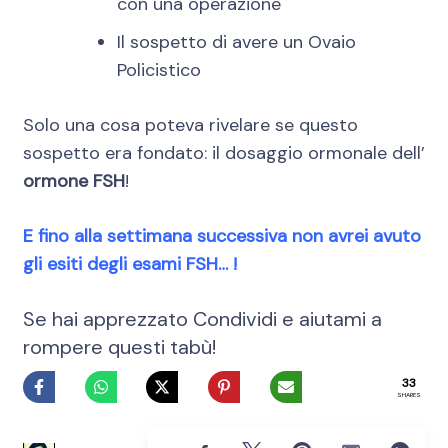
con una operazione
Il sospetto di avere un Ovaio
Policistico
Solo una cosa poteva rivelare se questo
sospetto era fondato: il dosaggio ormonale dell’
ormone FSH
!
E fino alla settimana successiva non avrei avuto
gli esiti degli esami FSH… !
Se hai apprezzato Condividi e aiutami a
rompere questi tabù!
33
SHARES