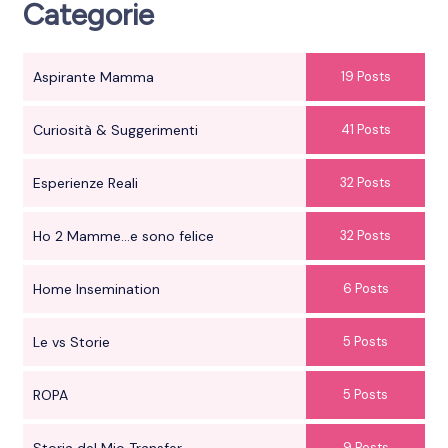
Categorie
Aspirante Mamma
19 Posts
Curiosità & Suggerimenti
41 Posts
Esperienze Reali
32 Posts
Ho 2 Mamme...e sono felice
32 Posts
Home Insemination
6 Posts
Le vs Storie
5 Posts
ROPA
5 Posts
Storia del Mio Transfer
9 Posts