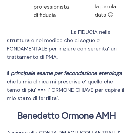
la parola
professionista
data 🙂
di fiducia
La FIDUCIA nella
struttura e nel medico che ci segue e’
FONDAMENTALE per iniziare con serenita’ un
trattamento di PMA.
Il
principale esame per fecondazione eterologa
che la mia clinica mi prescrive e’ quello che
temo di piu’ ==> l’ ORMONE CHIAVE per capire il
mio stato di fertilita’.
Benedetto Ormone AMH
Assieme alla CONTA DEI FOLLICOLI ANTRALI, l’