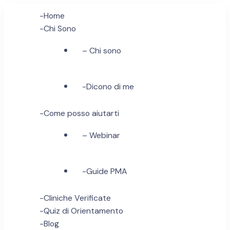
-Home
-Chi Sono
– Chi sono
-Dicono di me
-Come posso aiutarti
– Webinar
-Guide PMA
-Cliniche Verificate
-Quiz di Orientamento
-Blog