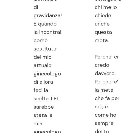
di
chi me lo
gravidanza!
chiede
E quando
anche
la incontrai
questa
come
meta.
sostituta
Perche’ ci
del mio
credo
attuale
davvero.
ginecologo
Perche’ e’
di allora
la meta
feci la
che fa per
scelta: LEI
me, e
sarebbe
come ho
stata la
sempre
mia
detto
ginecologa