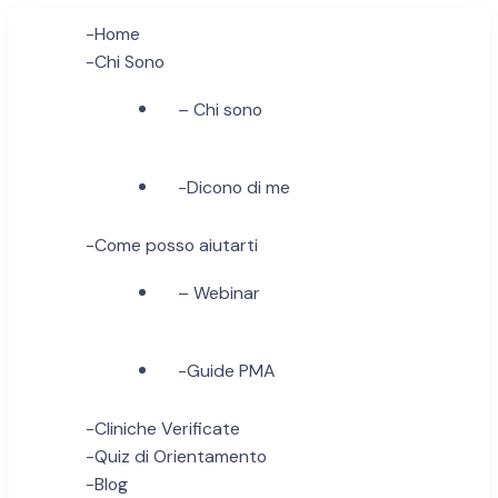
-Home
-Chi Sono
– Chi sono
-Dicono di me
-Come posso aiutarti
– Webinar
-Guide PMA
-Cliniche Verificate
-Quiz di Orientamento
-Blog