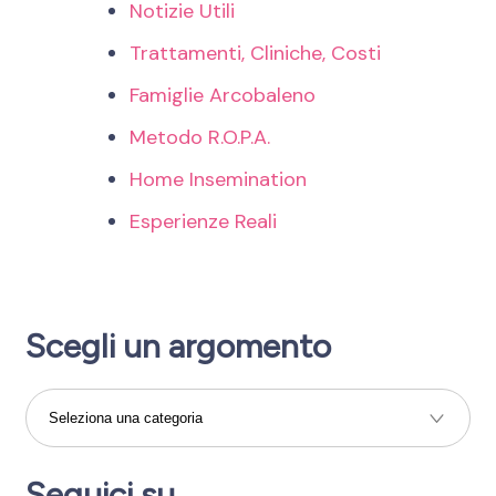
Notizie Utili
Trattamenti, Cliniche, Costi
Famiglie Arcobaleno
Metodo R.O.P.A.
Home Insemination
Esperienze Reali
Scegli un argomento
Scegli
un
argomento
Seguici su