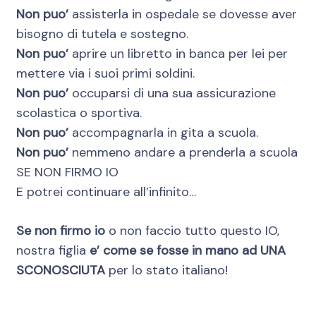
Non puo’
assisterla in ospedale se dovesse aver
bisogno di tutela e sostegno.
Non puo’
aprire un libretto in banca per lei per
mettere via i suoi primi soldini.
Non puo’
occuparsi di una sua assicurazione
scolastica o sportiva.
Non puo’
accompagnarla in gita a scuola.
Non puo’
nemmeno andare a prenderla a scuola
SE NON FIRMO IO
E potrei continuare all’infinito…
Se non firmo io
o non faccio tutto questo IO,
nostra figlia
e’ come se fosse in mano ad UNA
SCONOSCIUTA
per lo stato italiano!