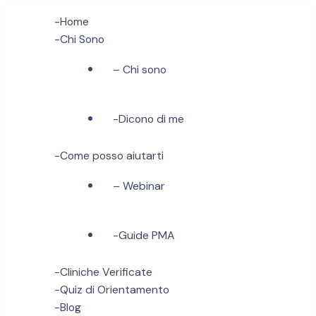
-Home
-Chi Sono
– Chi sono
-Dicono di me
-Come posso aiutarti
– Webinar
-Guide PMA
-Cliniche Verificate
-Quiz di Orientamento
-Blog