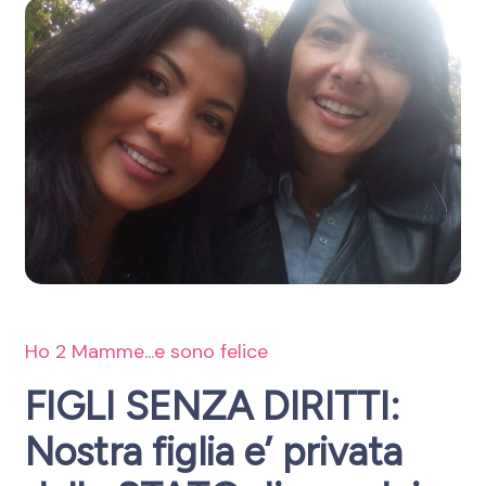
Ho 2 Mamme...e sono felice
FIGLI SENZA DIRITTI:
Nostra figlia e’ privata