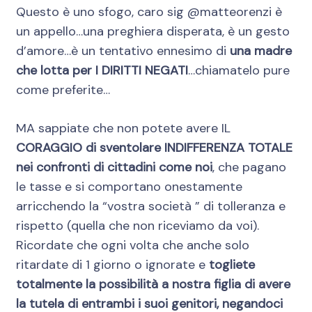
Questo è uno sfogo, caro sig @matteorenzi è
un appello…una preghiera disperata, è un gesto
d’amore…è un tentativo ennesimo di
una madre
che lotta per I DIRITTI NEGATI
…chiamatelo pure
come preferite…
MA sappiate che non potete avere IL
CORAGGIO di sventolare INDIFFERENZA TOTALE
nei confronti di cittadini come noi
, che pagano
le tasse e si comportano onestamente
arricchendo la “vostra società ” di tolleranza e
rispetto (quella che non riceviamo da voi).
Ricordate che ogni volta che anche solo
ritardate di 1 giorno o ignorate e
togliete
totalmente la possibilità a nostra figlia di avere
la tutela di entrambi i suoi genitori,
negandoci