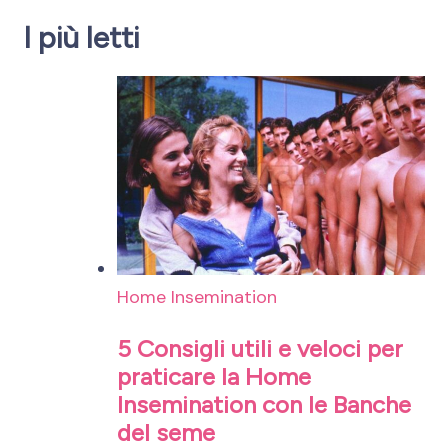
I più letti
Home Insemination
5 Consigli utili e veloci per
praticare la Home
Insemination con le Banche
del seme