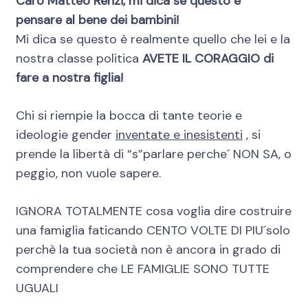
Caro Matteo Renzi, mi dica se questo e’
pensare al bene dei bambini!
Mi dica se questo è realmente quello che lei e la
nostra classe politica
AVETE IL CORAGGIO di
fare a nostra figlia!
Chi si riempie la bocca di tante teorie e
ideologie gender
inventate e inesistenti
, si
prende la libertà di “s”parlare perche´ NON SA, o
peggio, non vuole sapere.
IGNORA TOTALMENTE cosa voglia dire costruire
una famiglia faticando CENTO VOLTE DI PIU´solo
perchè la tua società non è ancora in grado di
comprendere che LE FAMIGLIE SONO TUTTE
UGUALI